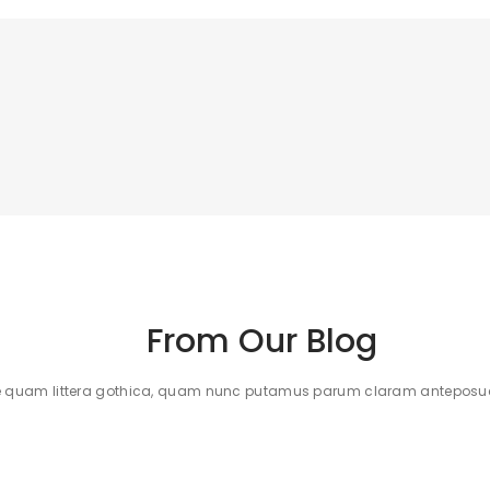
From Our Blog
e quam littera gothica, quam nunc putamus parum claram anteposueri