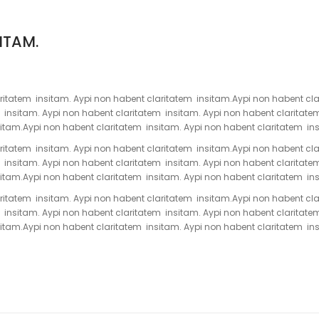
ITAM.
itatem insitam. Aypi non habent claritatem insitam.Aypi non habent clar
 insitam. Aypi non habent claritatem insitam. Aypi non habent claritate
itam.Aypi non habent claritatem insitam. Aypi non habent claritatem ins
itatem insitam. Aypi non habent claritatem insitam.Aypi non habent clar
 insitam. Aypi non habent claritatem insitam. Aypi non habent claritate
itam.Aypi non habent claritatem insitam. Aypi non habent claritatem ins
itatem insitam. Aypi non habent claritatem insitam.Aypi non habent clar
 insitam. Aypi non habent claritatem insitam. Aypi non habent claritate
itam.Aypi non habent claritatem insitam. Aypi non habent claritatem ins