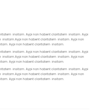
itatem insitam. Aypi non habent claritatem insitam. Aypi
m insitam.Aypi non habent claritatem insitam. Aypi non
itam. Aypi non habent claritatem insitam.
itatem insitam. Aypi non habent claritatem insitam. Aypi
m insitam.Aypi non habent claritatem insitam. Aypi non
itam. Aypi non habent claritatem insitam.
itatem insitam. Aypi non habent claritatem insitam. Aypi
m insitam.Aypi non habent claritatem insitam. Aypi non
itam. Aypi non habent claritatem insitam.