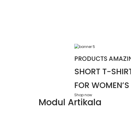
PRODUCTS AMAZI
SHORT T-SHIR
FOR WOMEN’S
Shop now
Modul Artikala