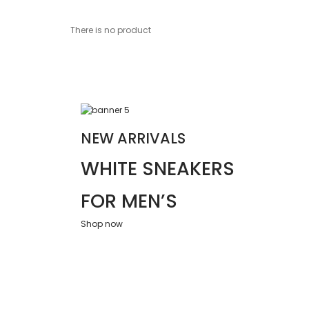
There is no product
NEW ARRIVALS
WHITE SNEAKERS
FOR MEN’S
Shop now