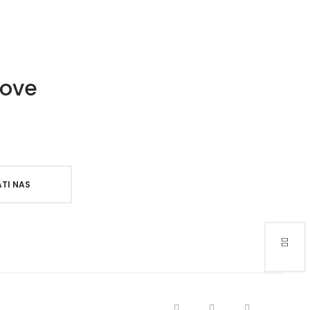
nove
TI NAS