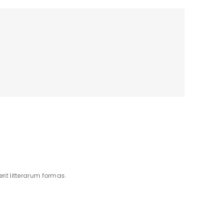
t litterarum formas.