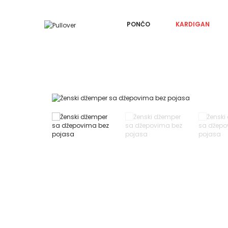
PONČO
KARDIGAN