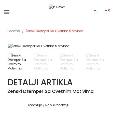
0
Početna
Ženski Džemper Sa Cvetnim Motivima
DETALJI ARTIKLA
Ženski Džemper Sa Cvetnim Motivima
0 recenzija
/
Napiši recenziju